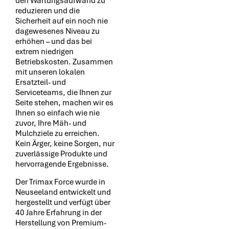
den Wartungsaufwand zu
reduzieren und die
Sicherheit auf ein noch nie
dagewesenes Niveau zu
erhöhen – und das bei
extrem niedrigen
Betriebskosten. Zusammen
mit unseren lokalen
Ersatzteil- und
Serviceteams, die Ihnen zur
Seite stehen, machen wir es
Ihnen so einfach wie nie
zuvor, Ihre Mäh- und
Mulchziele zu erreichen.
Kein Ärger, keine Sorgen, nur
zuverlässige Produkte und
hervorragende Ergebnisse.
Der Trimax Force wurde in
Neuseeland entwickelt und
hergestellt und verfügt über
40 Jahre Erfahrung in der
Herstellung von Premium-