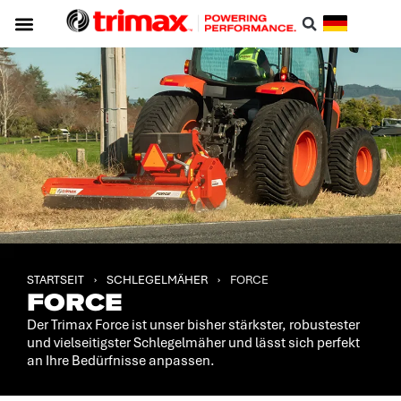
Trimax-innovationen
Identifizieren Sie Ihren Mäher
STARTSEIT
›
SCHLEGELMÄHER
›
FORCE
FORCE
Der Trimax Force ist unser bisher stärkster, robustester
und vielseitigster Schlegelmäher und lässt sich perfekt
an Ihre Bedürfnisse anpassen.