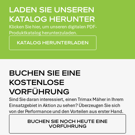
LADEN SIE UNSEREN
KATALOG HERUNTER
Klicken Sie hier, um unseren digitalen PDF-
Produktkatalog herunterzuladen.
KATALOG HERUNTERLADEN
BUCHEN SIE EINE
KOSTENLOSE
VORFÜHRUNG
Sind Sie daran interessiert, einen Trimax Mäher in Ihrem
Einsatzgebiet in Aktion zu sehen? Überzeugen Sie sich
von der Performance und den Vorteilen aus erster Hand.
BUCHEN SIE NOCH HEUTE EINE
VORFÜHRUNG