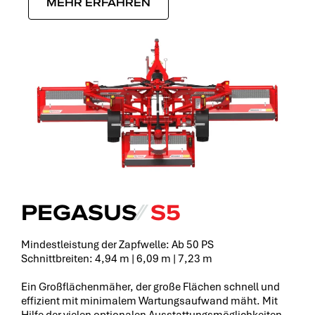
MEHR ERFAHREN
PEGASUS
⁄⁄
S5
Mindestleistung der Zapfwelle: Ab 50 PS
Schnittbreiten: 4,94 m | 6,09 m | 7,23 m
Ein Großflächenmäher, der große Flächen schnell und
effizient mit minimalem Wartungsaufwand mäht. Mit
Hilfe der vielen optionalen Ausstattungsmöglichkeiten