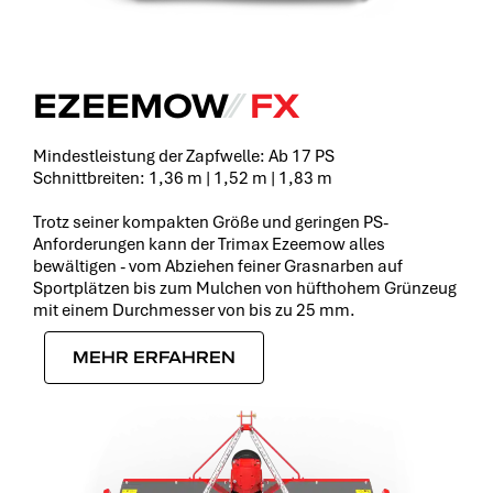
EZEEMOW
⁄⁄
FX
Mindestleistung der Zapfwelle: Ab 17 PS
Schnittbreiten: 1,36 m | 1,52 m | 1,83 m
Trotz seiner kompakten Größe und geringen PS-
Anforderungen kann der Trimax Ezeemow alles
bewältigen - vom Abziehen feiner Grasnarben auf
Sportplätzen bis zum Mulchen von hüfthohem Grünzeug
mit einem Durchmesser von bis zu 25 mm.
MEHR ERFAHREN