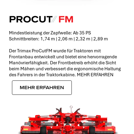
PROCUT
⁄⁄
FM
Mindestleistung der Zapfwelle: Ab 35 PS
Schnittbreiten: 1,74 m | 2,06 m | 2,32 m | 2,89 m
Der Trimax ProCutFM wurde für Traktoren mit
Frontanbau entwickelt und bietet eine hervorragende
Manövrierfähigkeit. Der Frontbetreib erhöht die Sicht
beim Mähen und verbessert die ergonomische Haltung
des Fahrers in der Traktorkabine. MEHR ERFAHREN
MEHR ERFAHREN