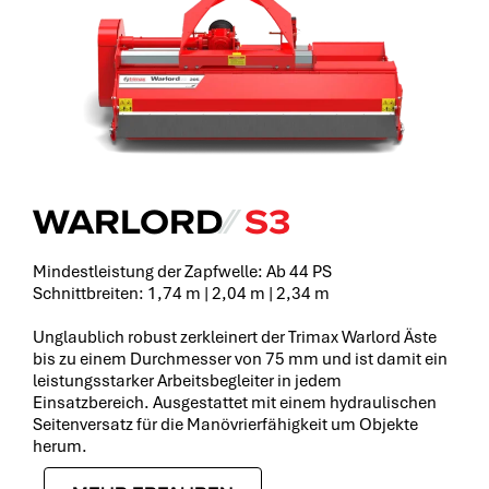
WARLORD
⁄⁄
S3
Mindestleistung der Zapfwelle: Ab 44 PS
Schnittbreiten: 1,74 m | 2,04 m | 2,34 m
Unglaublich robust zerkleinert der Trimax Warlord Äste
bis zu einem Durchmesser von 75 mm und ist damit ein
leistungsstarker Arbeitsbegleiter in jedem
Einsatzbereich. Ausgestattet mit einem hydraulischen
Seitenversatz für die Manövrierfähigkeit um Objekte
herum.