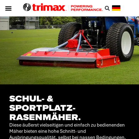
Trimax-innovationen
Identifizieren Sie Ihren Mäher
SCHUL- &
SPORTPLATZ-
RASENMÄHER.
Diese äußerst vielseitigen und einfach zu bedienenden
Mäher bieten eine hohe Schnitt- und
Ausbringungsqualität, selbst bei nassen Bedingungen.