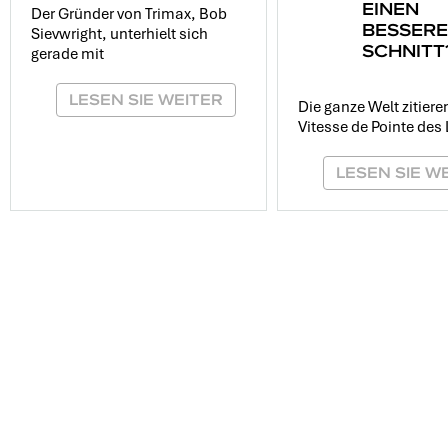
EINEN
Der Gründer von Trimax, Bob
BESSER
Sievwright, unterhielt sich
SCHNITT
gerade mit
LESEN SIE WEITER
Die ganze Welt zitiere
Vitesse de Pointe des
LESEN SIE W