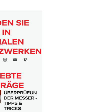
DEN SIE
 IN
IALEN
ZWERKEN
IEBTE
TRÄGE
ÜBERPRÜFUNG
DER MESSER –
TIPPS &
TRICKS