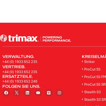
VERWALTUNG.
KREISELM
+44 (0) 1933 652 235
Striker
VERTRIEB.
ProCut S5
+44 (0) 1933 652 235
ERSATZTEILE.
ProCut S5 F
+44 (0) 1933 652 246
ProCut S5 SR
FOLGEN SIE UNS​.
Stealth S3
Stealth S3 SR