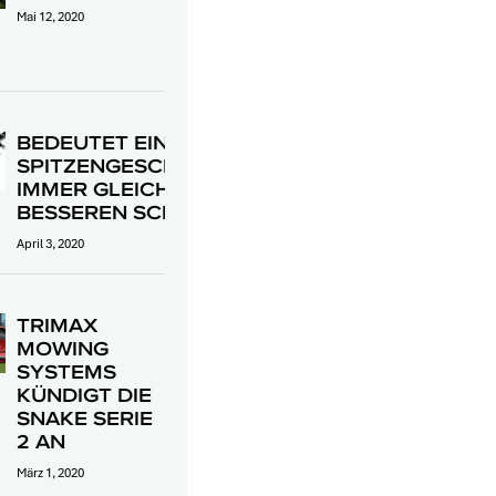
Mai 12, 2020
BEDEUTET EINE HÖHERE
SPITZENGESCHWINDIGKEIT
IMMER GLEICH EINEN
BESSEREN SCHNITT?
April 3, 2020
TRIMAX
MOWING
SYSTEMS
KÜNDIGT DIE
SNAKE SERIE
2 AN
März 1, 2020