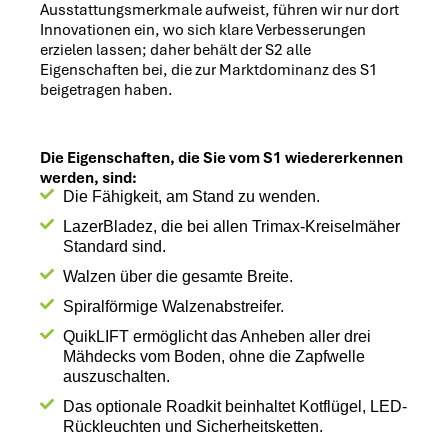
Ausstattungsmerkmale aufweist, führen wir nur dort
Innovationen ein, wo sich klare Verbesserungen
erzielen lassen; daher behält der S2 alle
Eigenschaften bei, die zur Marktdominanz des S1
beigetragen haben.
Die Eigenschaften, die Sie vom S1 wiedererkennen
werden, sind:
Die Fähigkeit, am Stand zu wenden.
LazerBladez, die bei allen Trimax-Kreiselmäher
Standard sind.
Walzen über die gesamte Breite.
Spiralförmige Walzenabstreifer.
QuikLIFT ermöglicht das Anheben aller drei
Mähdecks vom Boden, ohne die Zapfwelle
auszuschalten.
Das optionale Roadkit beinhaltet Kotflügel, LED-
Rückleuchten und Sicherheitsketten.