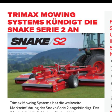
TRIMAX MOWING
SYSTEMS KÜNDIGT DIE
SNAKE SERIE 2 AN
Trimax Mowing Systems hat die weltweite
Markteinführung der Snake Serie 2 angekündigt. Der