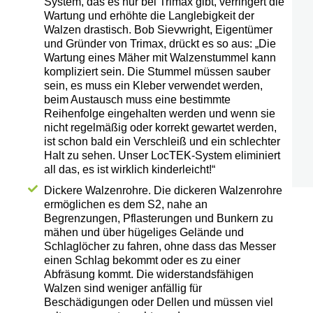
System, das es nur bei Trimax gibt, verringert die
Wartung und erhöhte die Langlebigkeit der
Walzen drastisch. Bob Sievwright, Eigentümer
und Gründer von Trimax, drückt es so aus: „Die
Wartung eines Mäher mit Walzenstummel kann
kompliziert sein. Die Stummel müssen sauber
sein, es muss ein Kleber verwendet werden,
beim Austausch muss eine bestimmte
Reihenfolge eingehalten werden und wenn sie
nicht regelmäßig oder korrekt gewartet werden,
ist schon bald ein Verschleiß und ein schlechter
Halt zu sehen. Unser LocTEK-System eliminiert
all das, es ist wirklich kinderleicht!“
Dickere Walzenrohre. Die dickeren Walzenrohre
ermöglichen es dem S2, nahe an
Begrenzungen, Pflasterungen und Bunkern zu
mähen und über hügeliges Gelände und
Schlaglöcher zu fahren, ohne dass das Messer
einen Schlag bekommt oder es zu einer
Abfräsung kommt. Die widerstandsfähigen
Walzen sind weniger anfällig für
Beschädigungen oder Dellen und müssen viel