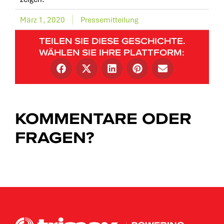
März 1, 2020
Pressemitteilung
TEILEN SIE DIESE GESCHICHTE.
WÄHLEN SIE IHRE PLATTFORM:
KOMMENTARE ODER
FRAGEN?