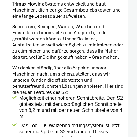
Trimax Mowing Systems entwickelt und baut
Maschinen, die niedrige Gesamtbetriebskosten und
eine lange Lebensdauer aufweisen.
Schmieren, Reinigen, Warten, Waschen und
Einstellen nehmen viel Zeit in Anspruch, in der
gemäht werden könnte. Unser Ziel ist es,
Ausfallzeiten so weit wie möglich zu minimieren oder
zu eliminieren und dafür zu sorgen, dass Ihr Mäher
das tut, wofür Sie ihn gekauft haben – Gras mähen.
Wir denken ständig über alle Aspekte unserer
Maschinen nach, um sicherzustellen, dass wir
unseren Kunden die effizientesten und
benutzerfreundlichsten Lösungen anbieten. Hier sind
die neuen Features des S2:
Möglichkeit einer höheren Schnittbreite. Den S2
gibt es jetzt mit der ursprünglichen Schnittbreite
von 3,2 m und mit der neuen Schnittbreite von 4
m.
Das LocTEK-Walzenhalterungssystem ist jetzt
serienmäßig beim S2 vorhanden. Dieses