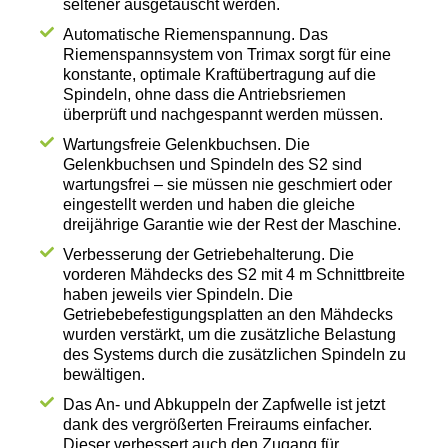
seltener ausgetauscht werden.
Automatische Riemenspannung. Das
Riemenspannsystem von Trimax sorgt für eine
konstante, optimale Kraftübertragung auf die
Spindeln, ohne dass die Antriebsriemen
überprüft und nachgespannt werden müssen.
Wartungsfreie Gelenkbuchsen. Die
Gelenkbuchsen und Spindeln des S2 sind
wartungsfrei – sie müssen nie geschmiert oder
eingestellt werden und haben die gleiche
dreijährige Garantie wie der Rest der Maschine.
Verbesserung der Getriebehalterung. Die
vorderen Mähdecks des S2 mit 4 m Schnittbreite
haben jeweils vier Spindeln. Die
Getriebebefestigungsplatten an den Mähdecks
wurden verstärkt, um die zusätzliche Belastung
des Systems durch die zusätzlichen Spindeln zu
bewältigen.
Das An- und Abkuppeln der Zapfwelle ist jetzt
dank des vergrößerten Freiraums einfacher.
Dieser verbessert auch den Zugang für