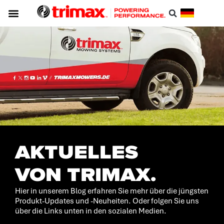
Trimax-innovationen
Identifizieren Sie Ihren Mäher
AKTUELLES
VON TRIMAX.
Hier in unserem Blog erfahren Sie mehr über die jüngsten
Produkt-Updates und -Neuheiten. Oder folgen Sie uns
über die Links unten in den sozialen Medien.