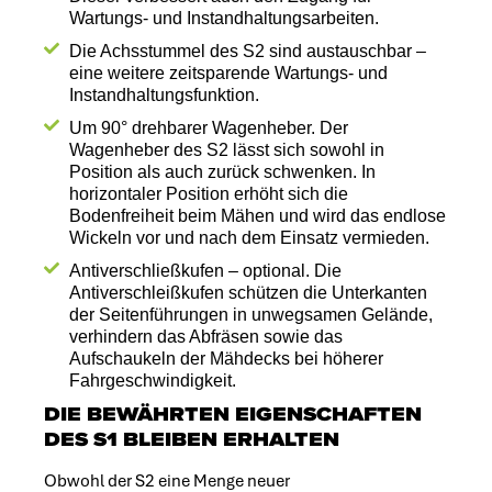
Wartungs- und Instandhaltungsarbeiten.
Die Achsstummel des S2 sind austauschbar –
eine weitere zeitsparende Wartungs- und
Instandhaltungsfunktion.
Um 90° drehbarer Wagenheber. Der
Wagenheber des S2 lässt sich sowohl in
Position als auch zurück schwenken. In
horizontaler Position erhöht sich die
Bodenfreiheit beim Mähen und wird das endlose
Wickeln vor und nach dem Einsatz vermieden.
Antiverschließkufen – optional. Die
Antiverschleißkufen schützen die Unterkanten
der Seitenführungen in unwegsamen Gelände,
verhindern das Abfräsen sowie das
Aufschaukeln der Mähdecks bei höherer
Fahrgeschwindigkeit.
DIE BEWÄHRTEN EIGENSCHAFTEN
DES S1 BLEIBEN ERHALTEN
Obwohl der S2 eine Menge neuer