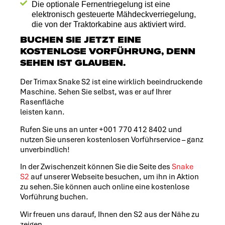
Die optionale Fernentriegelung ist eine
elektronisch gesteuerte Mähdeckverriegelung,
die von der Traktorkabine aus aktiviert wird.
BUCHEN SIE JETZT EINE
KOSTENLOSE VORFÜHRUNG, DENN
SEHEN IST GLAUBEN.
Der Trimax Snake S2 ist eine wirklich beeindruckende
Maschine. Sehen Sie selbst, was er auf Ihrer
Rasenfläche
leisten kann.
Rufen Sie uns an unter +001 770 412 8402 und
nutzen Sie unseren kostenlosen Vorführservice – ganz
unverbindlich!
In der Zwischenzeit können Sie die Seite des
Snake
S2
auf unserer Webseite besuchen, um ihn in Aktion
zu sehen.Sie können auch online eine kostenlose
Vorführung buchen.
Wir freuen uns darauf, Ihnen den S2 aus der Nähe zu
zeigen.